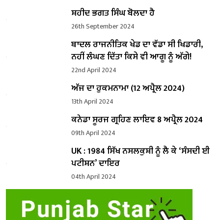
ਸ਼ਹੀਦ ਭਗਤ ਸਿੰਘ ਬੋਲਦਾ ਹੈ
26th September 2024
ਬਾਦਲ ਰਾਜਨੀਤਿਕ ਖੇਡ ਦਾ ਵੱਡਾ ਸੀ ਖਿਡਾਰੀ,
ਨਹੀਂ ਲੰਘਣ ਦਿੱਤਾ ਕਿਸੇ ਵੀ ਆਗੂ ਨੂੰ ਅੱਗੇ!
22nd April 2024
ਅੱਜ ਦਾ ਹੁਕਮਨਾਮਾ (12 ਅਪ੍ਰੈਲ 2024)
13th April 2024
ਕਨੇਡਾ ਸੂਰਜ ਗ੍ਰਹਿਣ ਲਾਇਵ 8 ਅਪ੍ਰੈਲ 2024
09th April 2024
UK : 1984 ਸਿੱਖ ਨਸਲਕੁਸ਼ੀ ਨੂੰ ਲੈ ਕੇ ‘ਸੰਸਦੀ ਈ
ਪਟੀਸ਼ਨ’ ਦਾਇਰ
04th April 2024