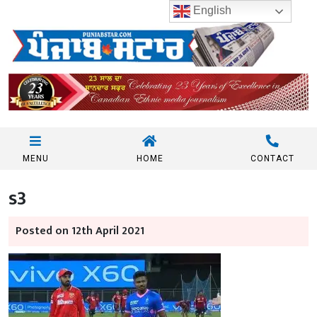
English
MENU
HOME
CONTACT
s3
Posted on 12th April 2021