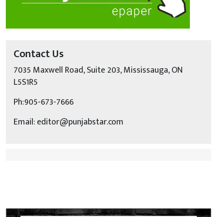
Contact Us
7035 Maxwell Road, Suite 203, Mississauga, ON
L5S1R5
Ph:905-673-7666
Email: editor@punjabstar.com