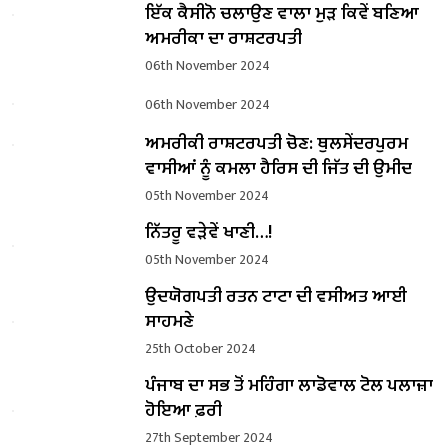
ਇੱਕ ਕੈਸੀਨੋ ਚਲਾਉਣ ਵਾਲਾ ਮੁੜ ਕਿਵੇਂ ਬਣਿਆ
ਅਮਰੀਕਾ ਦਾ ਰਾਸ਼ਟਰਪਤੀ
06th November 2024
06th November 2024
ਅਮਰੀਕੀ ਰਾਸ਼ਟਰਪਤੀ ਚੋਣ: ਥੁਲਸੇਂਦਰਪੁਰਮ
ਵਾਸੀਆਂ ਨੂੰ ਕਮਲਾ ਹੈਰਿਸ ਦੀ ਜਿੱਤ ਦੀ ਉਮੀਦ
05th November 2024
ਨਿੱਤਰੂ ਵੜੇਵੇਂ ਖਾਣੀ…!
05th November 2024
ਉਦਯੋਗਪਤੀ ਰਤਨ ਟਾਟਾ ਦੀ ਵਸੀਅਤ ਆਈ
ਸਾਹਮਣੇ
25th October 2024
ਪੰਜਾਬ ਦਾ ਸਭ ਤੋਂ ਮਹਿੰਗਾ ਲਾਡੋਵਾਲ ਟੋਲ ਪਲਾਜ਼ਾ
ਹੋਇਆ ਫ਼ਰੀ
27th September 2024