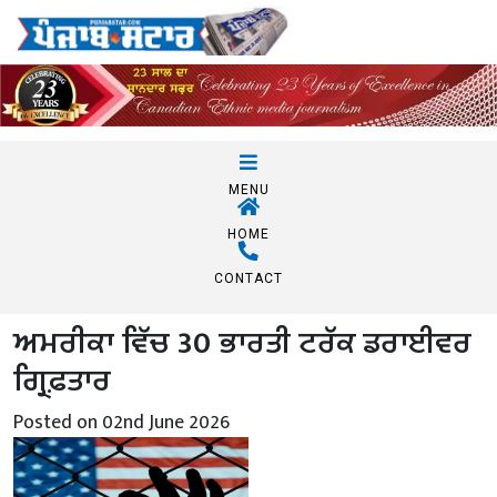
MENU
HOME
CONTACT
ਅਮਰੀਕਾ ਵਿੱਚ 30 ਭਾਰਤੀ ਟਰੱਕ ਡਰਾਈਵਰ
ਗ੍ਰਿਫ਼ਤਾਰ
Posted on 02nd June 2026