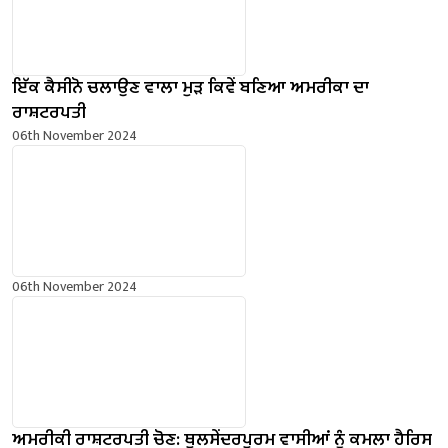
ਇੱਕ ਕੈਸੀਨੋ ਚਲਾਉਣ ਵਾਲਾ ਮੁੜ ਕਿਵੇਂ ਬਣਿਆ ਅਮਰੀਕਾ ਦਾ
ਰਾਸ਼ਟਰਪਤੀ
06th November 2024
06th November 2024
ਅਮਰੀਕੀ ਰਾਸ਼ਟਰਪਤੀ ਚੋਣ: ਥੁਲਸੇਂਦਰਪੁਰਮ ਵਾਸੀਆਂ ਨੂੰ ਕਮਲਾ ਹੈਰਿਸ