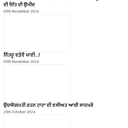
ਦੀ ਜਿੱਤ ਦੀ ਉਮੀਦ
05th November 2024
ਨਿੱਤਰੂ ਵੜੇਵੇਂ ਖਾਣੀ…!
05th November 2024
ਉਦਯੋਗਪਤੀ ਰਤਨ ਟਾਟਾ ਦੀ ਵਸੀਅਤ ਆਈ ਸਾਹਮਣੇ
25th October 2024