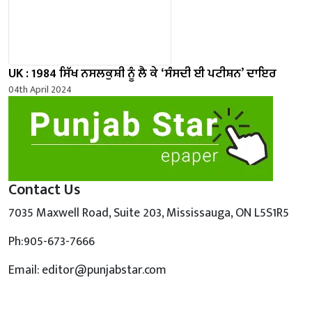
UK : 1984 ਸਿੱਖ ਨਸਲਕੁਸ਼ੀ ਨੂੰ ਲੈ ਕੇ ‘ਸੰਸਦੀ ਈ ਪਟੀਸ਼ਨ’ ਦਾਇਰ
04th April 2024
Contact Us
7035 Maxwell Road, Suite 203, Mississauga, ON L5S1R5
Ph:905-673-7666
Email: editor@punjabstar.com