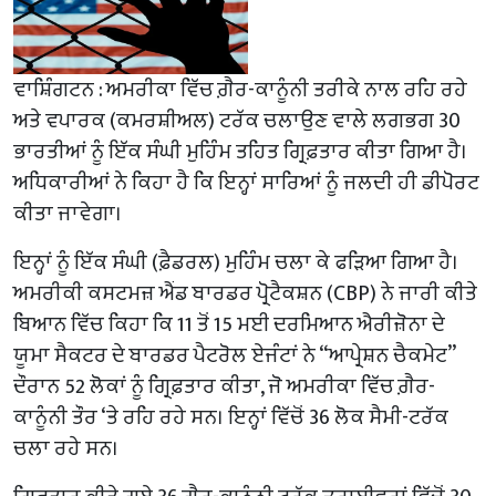
ਵਾਸ਼ਿੰਗਟਨ : ਅਮਰੀਕਾ ਵਿੱਚ ਗ਼ੈਰ-ਕਾਨੂੰਨੀ ਤਰੀਕੇ ਨਾਲ ਰਹਿ ਰਹੇ
ਅਤੇ ਵਪਾਰਕ (ਕਮਰਸ਼ੀਅਲ) ਟਰੱਕ ਚਲਾਉਣ ਵਾਲੇ ਲਗਭਗ 30
ਭਾਰਤੀਆਂ ਨੂੰ ਇੱਕ ਸੰਘੀ ਮੁਹਿੰਮ ਤਹਿਤ ਗ੍ਰਿਫ਼ਤਾਰ ਕੀਤਾ ਗਿਆ ਹੈ।
ਅਧਿਕਾਰੀਆਂ ਨੇ ਕਿਹਾ ਹੈ ਕਿ ਇਨ੍ਹਾਂ ਸਾਰਿਆਂ ਨੂੰ ਜਲਦੀ ਹੀ ਡੀਪੋਰਟ
ਕੀਤਾ ਜਾਵੇਗਾ।
ਇਨ੍ਹਾਂ ਨੂੰ ਇੱਕ ਸੰਘੀ (ਫ਼ੈਡਰਲ) ਮੁਹਿੰਮ ਚਲਾ ਕੇ ਫੜਿਆ ਗਿਆ ਹੈ।
ਅਮਰੀਕੀ ਕਸਟਮਜ਼ ਐਂਡ ਬਾਰਡਰ ਪ੍ਰੋਟੈਕਸ਼ਨ (CBP) ਨੇ ਜਾਰੀ ਕੀਤੇ
ਬਿਆਨ ਵਿੱਚ ਕਿਹਾ ਕਿ 11 ਤੋਂ 15 ਮਈ ਦਰਮਿਆਨ ਐਰੀਜ਼ੋਨਾ ਦੇ
ਯੂਮਾ ਸੈਕਟਰ ਦੇ ਬਾਰਡਰ ਪੈਟਰੋਲ ਏਜੰਟਾਂ ਨੇ “ਆਪ੍ਰੇਸ਼ਨ ਚੈਕਮੇਟ”
ਦੌਰਾਨ 52 ਲੋਕਾਂ ਨੂੰ ਗ੍ਰਿਫ਼ਤਾਰ ਕੀਤਾ, ਜੋ ਅਮਰੀਕਾ ਵਿੱਚ ਗ਼ੈਰ-
ਕਾਨੂੰਨੀ ਤੌਰ ‘ਤੇ ਰਹਿ ਰਹੇ ਸਨ। ਇਨ੍ਹਾਂ ਵਿੱਚੋਂ 36 ਲੋਕ ਸੈਮੀ-ਟਰੱਕ
ਚਲਾ ਰਹੇ ਸਨ।