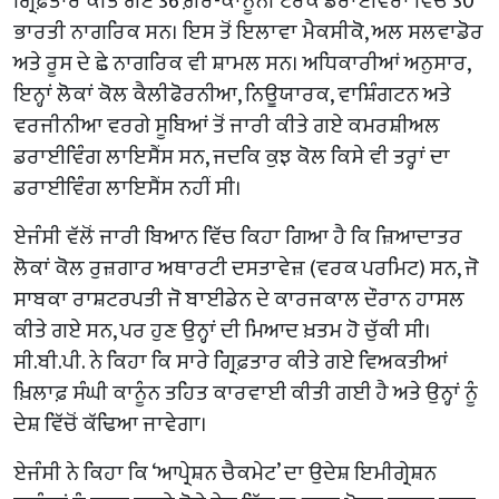
ਗ੍ਰਿਫ਼ਤਾਰ ਕੀਤੇ ਗਏ 36 ਗ਼ੈਰ-ਕਾਨੂੰਨੀ ਟਰੱਕ ਡਰਾਈਵਰਾਂ ਵਿੱਚੋਂ 30
ਭਾਰਤੀ ਨਾਗਰਿਕ ਸਨ। ਇਸ ਤੋਂ ਇਲਾਵਾ ਮੈਕਸੀਕੋ, ਅਲ ਸਲਵਾਡੋਰ
ਅਤੇ ਰੂਸ ਦੇ ਛੇ ਨਾਗਰਿਕ ਵੀ ਸ਼ਾਮਲ ਸਨ। ਅਧਿਕਾਰੀਆਂ ਅਨੁਸਾਰ,
ਇਨ੍ਹਾਂ ਲੋਕਾਂ ਕੋਲ ਕੈਲੀਫੋਰਨੀਆ, ਨਿਊਯਾਰਕ, ਵਾਸ਼ਿੰਗਟਨ ਅਤੇ
ਵਰਜੀਨੀਆ ਵਰਗੇ ਸੂਬਿਆਂ ਤੋਂ ਜਾਰੀ ਕੀਤੇ ਗਏ ਕਮਰਸ਼ੀਅਲ
ਡਰਾਈਵਿੰਗ ਲਾਇਸੈਂਸ ਸਨ, ਜਦਕਿ ਕੁਝ ਕੋਲ ਕਿਸੇ ਵੀ ਤਰ੍ਹਾਂ ਦਾ
ਡਰਾਈਵਿੰਗ ਲਾਇਸੈਂਸ ਨਹੀਂ ਸੀ।
ਏਜੰਸੀ ਵੱਲੋਂ ਜਾਰੀ ਬਿਆਨ ਵਿੱਚ ਕਿਹਾ ਗਿਆ ਹੈ ਕਿ ਜ਼ਿਆਦਾਤਰ
ਲੋਕਾਂ ਕੋਲ ਰੁਜ਼ਗਾਰ ਅਥਾਰਟੀ ਦਸਤਾਵੇਜ਼ (ਵਰਕ ਪਰਮਿਟ) ਸਨ, ਜੋ
ਸਾਬਕਾ ਰਾਸ਼ਟਰਪਤੀ ਜੋ ਬਾਈਡੇਨ ਦੇ ਕਾਰਜਕਾਲ ਦੌਰਾਨ ਹਾਸਲ
ਕੀਤੇ ਗਏ ਸਨ, ਪਰ ਹੁਣ ਉਨ੍ਹਾਂ ਦੀ ਮਿਆਦ ਖ਼ਤਮ ਹੋ ਚੁੱਕੀ ਸੀ।
ਸੀ.ਬੀ.ਪੀ. ਨੇ ਕਿਹਾ ਕਿ ਸਾਰੇ ਗ੍ਰਿਫ਼ਤਾਰ ਕੀਤੇ ਗਏ ਵਿਅਕਤੀਆਂ
ਖ਼ਿਲਾਫ਼ ਸੰਘੀ ਕਾਨੂੰਨ ਤਹਿਤ ਕਾਰਵਾਈ ਕੀਤੀ ਗਈ ਹੈ ਅਤੇ ਉਨ੍ਹਾਂ ਨੂੰ
ਦੇਸ਼ ਵਿੱਚੋਂ ਕੱਢਿਆ ਜਾਵੇਗਾ।
ਏਜੰਸੀ ਨੇ ਕਿਹਾ ਕਿ ‘ਆਪ੍ਰੇਸ਼ਨ ਚੈਕਮੇਟ’ ਦਾ ਉਦੇਸ਼ ਇਮੀਗ੍ਰੇਸ਼ਨ