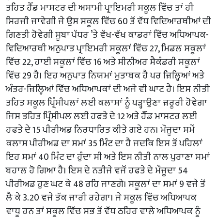
ਤਹਿਤ ਹੈੱਡ ਮਾਸਟਰ ਦੀ ਅਸਾਮੀ ਪ੍ਰਾਇਮਰੀ ਸਕੂਲ ਵਿੱਚ ਤਾਂ ਹੀ
ਸਿਰਜੀ ਜਾਵੇਗੀ ਜੇ ਉਸ ਸਕੂਲ ਵਿੱਚ 60 ਤੋਂ ਵੱਧ ਵਿਦਿਆਰਥੀਆਂ ਦੀ
ਗਿਣਤੀ ਹੋਵੇਗੀ ਸੂਬਾ ਪੱਧਰ ’ਤੇ ਵੱਖ-ਵੱਖ ਕਾਡਰਾਂ ਵਿੱਚ ਅਧਿਆਪਕ-
ਵਿਦਿਆਰਥੀ ਅਨੁਪਾਤ ਪ੍ਰਾਇਮਰੀ ਸਕੂਲਾਂ ਵਿੱਚ 27, ਮਿਡਲ ਸਕੂਲਾਂ
ਵਿੱਚ 22, ਹਾਈ ਸਕੂਲਾਂ ਵਿੱਚ 16 ਅਤੇ ਸੀਨੀਅਰ ਸੈਕੰਡਰੀ ਸਕੂਲਾਂ
ਵਿੱਚ 29 ਹੈ। ਇਹ ਅਨੁਪਾਤ ਨਿਯਮਾਂ ਮੁਤਾਬਕ ਹੈ ਪਰ ਜ਼ਿਲ੍ਹਿਆਂ ਅਤੇ
ਅੰਤਰ-ਜ਼ਿਲ੍ਹਿਆਂ ਵਿੱਚ ਅਧਿਆਪਕਾਂ ਦੀ ਅਜੇ ਵੀ ਘਾਟ ਹੈ। ਇਸ ਨੀਤੀ
ਤਹਿਤ ਸਕੂਲ ਪ੍ਰਿੰਸੀਪਲਾਂ ਲਈ ਕਲਾਸਾਂ ਨੂੰ ਪੜ੍ਹਾਉਣਾ ਜ਼ਰੂਰੀ ਹੋਵੇਗਾ
ਜਿਸ ਤਹਿਤ ਪ੍ਰਿੰਸੀਪਲ ਲਈ ਹਫਤੇ ਦੇ 12 ਅਤੇ ਹੈੱਡ ਮਾਸਟਰ ਲਈ
ਹਫਤੇ ਦੇ 15 ਪੀਰੀਅਡ ਨਿਰਧਾਰਿਤ ਕੀਤੇ ਗਏ ਹਨ। ਮੌਜੂਦਾ ਸਮੇਂ
ਕਲਾਸ ਪੀਰੀਅਡ ਦਾ ਸਮਾਂ 35 ਮਿੰਟ ਦਾ ਹੈ ਜਦਕਿ ਇਸ ਤੋਂ ਪਹਿਲਾਂ
ਇਹ ਸਮਾਂ 40 ਮਿੰਟ ਦਾ ਹੁੰਦਾ ਸੀ ਅਤੇ ਇਸ ਨੀਤੀ ਨਾਲ ਪੁਰਾਣਾ ਸਮਾਂ
ਬਹਾਲ ਹੋ ਗਿਆ ਹੈ। ਇਸ ਦੇ ਨਤੀਜੇ ਵਜੋਂ ਹਫਤੇ ਦੇ ਮੌਜੂਦਾ 54
ਪੀਰੀਅਡ ਹੁਣ ਘਟ ਕੇ 48 ਰਹਿ ਜਾਣਗੇ। ਸਕੂਲਾਂ ਦਾ ਸਮਾਂ 9 ਵਜੇ ਤੋਂ
ਲੈ ਕੇ 3.20 ਵਜੇ ਤੱਕ ਜਾਰੀ ਰਹੇਗਾ। ਜੇ ਸਕੂਲ ਵਿੱਚ ਅਧਿਆਪਕ
ਵਾਧੂ ਹਨ ਤਾਂ ਸਕੂਲ ਵਿੱਚ ਸਭ ਤੋਂ ਵੱਧ ਠਹਿਰ ਵਾਲੇ ਅਧਿਆਪਕ ਨੂੰ