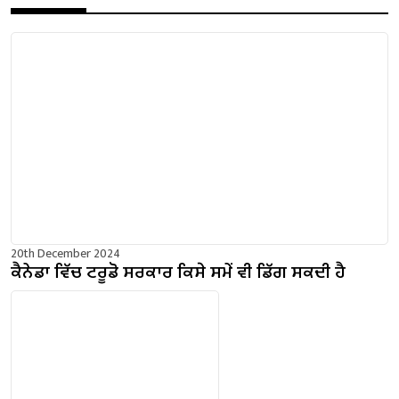
20th December 2024
ਕੈਨੇਡਾ ਵਿੱਚ ਟਰੂਡੋ ਸਰਕਾਰ ਕਿਸੇ ਸਮੇਂ ਵੀ ਡਿੱਗ ਸਕਦੀ ਹੈ