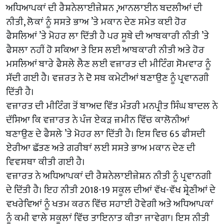
ਅਧਿਆਪਕਾਂ ਦੀ ਰੈਸ਼ਨੇਲਾਈਜ਼ੇਸ਼ਨ ,ਆਨਲਾਈਨ ਬਦਲੀਆਂ ਦੀ
ਨੀਤੀ, ਲੋਕਾਂ ਨੂੰ ਸਸਤੇ ਭਾਅ ’ਤੇ ਮਕਾਨ ਦੇਣ ਸਮੇਤ ਕਈ ਹੋਰ
ਫੈਸਲਿਆਂ ’ਤੇ ਮੋਹਰ ਲਾ ਦਿੱਤੀ ਹੈ ਪਰ ਸੂਬੇ ਦੀ ਆਬਕਾਰੀ ਨੀਤੀ ’ਤੇ
ਫੈਸਲਾ ਨਹੀਂ ਹੋ ਸਕਿਆ ਤੇ ਇਸ ਲਈ ਆਬਕਾਰੀ ਨੀਤੀ ਅਤੇ ਹੋਰ
ਮਸਲਿਆਂ ਬਾਰੇ ਫੈਸਲੇ ਲੈਣ ਲਈ ਵਜ਼ਾਰਤ ਦੀ ਮੀਟਿੰਗ ਸੋਮਵਾਰ ਨੂੰ
ਸੱਦੀ ਗਈ ਹੈ। ਵਜ਼ਰਤ ਨੇ ਦੋ ਸਬ ਕਮੇਟੀਆਂ ਬਣਾਉਣ ਨੂੰ ਪ੍ਰਵਾਨਗੀ
ਦਿੱਤੀ ਹੈ।
ਵਜ਼ਾਰਤ ਦੀ ਮੀਟਿੰਗ ਤੋਂ ਬਾਅਦ ਵਿੱਤ ਮੰਤਰੀ ਮਨਪ੍ਰੀਤ ਸਿੰਘ ਬਾਦਲ ਨੇ
ਦੱਸਿਆ ਕਿ ਵਜ਼ਾਰਤ ਨੇ ਪੰਜ ਏਕੜ ਜ਼ਮੀਨ ਵਿੱਚ ਕਾਲੋਨੀਆਂ
ਬਣਾਉਣ ਦੇ ਫੈਸਲੇ ’ਤੇ ਮੋਹਰ ਲਾ ਦਿੱਤੀ ਹੈ। ਇਸ ਵਿਚ 65 ਫੀਸਦੀ
ਏਰੀਆ ਛੱਤਣ ਅਤੇ ਗਰੀਬਾਂ ਲਈ ਸਸਤੇ ਭਾਅ ਮਕਾਨ ਦੇਣ ਦੀ
ਵਿਵਸਥਾ ਕੀਤੀ ਗਈ ਹੈ।
ਵਜ਼ਾਰਤ ਨੇ ਅਧਿਆਪਕਾਂ ਦੀ ਰੈਸ਼ਨੇਲਾਈਜ਼ੇਸ਼ਨ ਨੀਤੀ ਨੂੰ ਪ੍ਰਵਾਨਗੀ
ਦੇ ਦਿੱਤੀ ਹੈ। ਇਹ ਨੀਤੀ 2018-19 ਸਕੂਲ ਦੀਆਂ ਵੱਖ-ਵੱਖ ਸ਼੍ਰੇਣੀਆਂ ਦੇ
ਵਖਰੇਵਿਆਂ ਨੂੰ ਖਤਮ ਕਰਨ ਵਿੱਚ ਸਹਾਈ ਹੋਵੇਗੀ ਅਤੇ ਅਧਿਆਪਕਾਂ
ਨੂੰ ਕਮੀ ਵਾਲੇ ਸਕੂਲਾਂ ਵਿੱਚ ਤਾਇਨਾਤ ਕੀਤਾ ਜਾਵੇਗਾ। ਇਸ ਨੀਤੀ