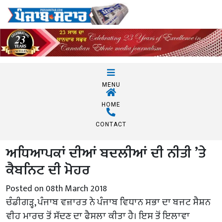
MENU
HOME
CONTACT
ਅਧਿਆਪਕਾਂ ਦੀਆਂ ਬਦਲੀਆਂ ਦੀ ਨੀਤੀ ’ਤੇ
ਕੈਬਨਿਟ ਦੀ ਮੋਹਰ
Posted on 08th March 2018
ਚੰਡੀਗੜ੍ਹ, ਪੰਜਾਬ ਵਜ਼ਾਰਤ ਨੇ ਪੰਜਾਬ ਵਿਧਾਨ ਸਭਾ ਦਾ ਬਜਟ ਸੈਸ਼ਨ
ਵੀਹ ਮਾਰਚ ਤੋਂ ਸੱਦਣ ਦਾ ਫੈਸਲਾ ਕੀਤਾ ਹੈ। ਇਸ ਤੋਂ ਇਲਾਵਾ