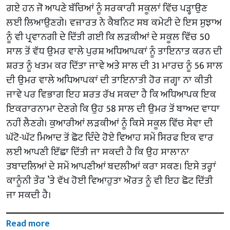
ਗਏ ਹਨ ਜੋ ਆਪਣੇ ਬੱਚਿਆਂ ਨੂੰ ਸਰਕਾਰੀ ਸਕੂਲਾਂ ਵਿੱਚ ਪੜ੍ਹਾਉਣ
ਲਈ ਲਿਆਉਣਗੇ। ਵਜ਼ਾਰਤ ਨੇ ਕੈਬਨਿਟ ਸਬ ਕਮੇਟੀ ਦੇ ਇਸ ਸੁਝਾਅ
ਨੂੰ ਵੀ ਪ੍ਰਵਾਨਗੀ ਦੇ ਦਿੱਤੀ ਗਈ ਕਿ ਲੜਕੀਆਂ ਦੇ ਸਕੂਲ ਵਿੱਚ 50
ਸਾਲ ਤੋਂ ਵੱਧ ਉਮਰ ਵਾਲੇ ਪੁਰਸ਼ ਅਧਿਆਪਕਾਂ ਨੂੰ ਤਾਇਨਾਤ ਕਰਨ ਦੀ
ਸ਼ਰਤ ਨੂੰ ਖਤਮ ਕਰ ਦਿੱਤਾ ਜਾਵੇ ਅਤੇ ਸਾਲ ਦੀ 31 ਮਾਰਚ ਨੂੰ 56 ਸਾਲ
ਦੀ ਉਮਰ ਵਾਲੇ ਅਧਿਆਪਕਾਂ ਦੀ ਤਾਇਨਾਤੀ ਹੋਰ ਜਗ੍ਹਾ ਨਾ ਕੀਤੀ
ਜਾਵੇ ਪਰ ਵਿਭਾਗ ਇਹ ਸ਼ਰਤ ਰੱਖ ਸਕਦਾ ਹੈ ਕਿ ਅਧਿਆਪਕ ਇਕ
ਇਕਰਾਰਨਾਮਾ ਦੇਣਗੇ ਕਿ ਉਹ 58 ਸਾਲ ਦੀ ਉਮਰ ਤੋਂ ਬਾਅਦ ਵਾਧਾ
ਨਹੀਂ ਲੈਣਗੇ। ਕੁਆਰੀਆਂ ਲੜਕੀਆਂ ਨੂੰ ਕਿਸੇ ਸਕੂਲ ਵਿੱਚ ਸੇਵਾ ਦੀ
ਘੱਟੋ-ਘੱਟ ਮਿਆਦ ਤੋਂ ਛੋਟ ਦਿੰਦੇ ਹੋਏ ਵਿਆਹ ਸਮੇਂ ਸਿਰਫ ਇਕ ਵਾਰ
ਲਈ ਆਪਣੀ ਇੱਛਾ ਦਿੱਤੀ ਜਾ ਸਕਦੀ ਹੈ ਕਿ ਉਹ ਸਾਲਾਨਾ
ਤਬਾਦਲਿਆਂ ਦੇ ਸਮੇਂ ਆਪਣੀਆਂ ਬਦਲੀਆਂ ਕਰਾ ਸਕਣ। ਇਸੇ ਤਰ੍ਹਾਂ
ਕਾਨੂੰਨੀ ਤੌਰ ’ਤੇ ਵੱਖ ਹੋਈ ਵਿਆਹੁਤਾ ਔਰਤ ਨੂੰ ਵੀ ਇਹ ਛੋਟ ਦਿੱਤੀ
ਜਾ ਸਕਦੀ ਹੈ।
Read more