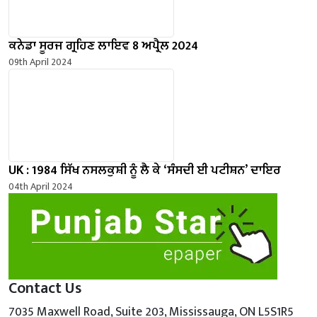
ਕਨੇਡਾ ਸੂਰਜ ਗ੍ਰਹਿਣ ਲਾਇਵ 8 ਅਪ੍ਰੈਲ 2024
09th April 2024
UK : 1984 ਸਿੱਖ ਨਸਲਕੁਸ਼ੀ ਨੂੰ ਲੈ ਕੇ ‘ਸੰਸਦੀ ਈ ਪਟੀਸ਼ਨ’ ਦਾਇਰ
04th April 2024
Contact Us
7035 Maxwell Road, Suite 203, Mississauga, ON L5S1R5