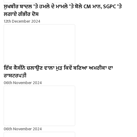
ਸੁਖਬੀਰ ਬਾਦਲ ‘ਤੇ ਹਮਲੇ ਦੇ ਮਾਮਲੇ ‘ਤੇ ਬੋਲੇ ​​CM ਮਾਨ, SGPC ‘ਤੇ
ਲਗਾਏ ਗੰਭੀਰ ਦੋਸ਼
12th December 2024
ਇੱਕ ਕੈਸੀਨੋ ਚਲਾਉਣ ਵਾਲਾ ਮੁੜ ਕਿਵੇਂ ਬਣਿਆ ਅਮਰੀਕਾ ਦਾ
ਰਾਸ਼ਟਰਪਤੀ
06th November 2024
06th November 2024