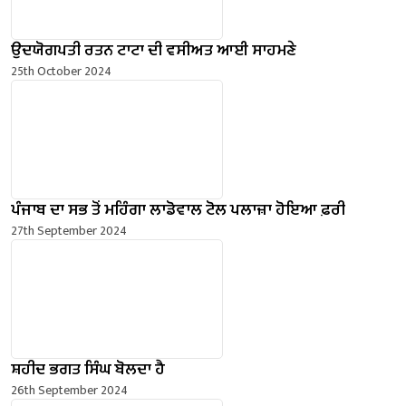
ਉਦਯੋਗਪਤੀ ਰਤਨ ਟਾਟਾ ਦੀ ਵਸੀਅਤ ਆਈ ਸਾਹਮਣੇ
25th October 2024
ਪੰਜਾਬ ਦਾ ਸਭ ਤੋਂ ਮਹਿੰਗਾ ਲਾਡੋਵਾਲ ਟੋਲ ਪਲਾਜ਼ਾ ਹੋਇਆ ਫ਼ਰੀ
27th September 2024
ਸ਼ਹੀਦ ਭਗਤ ਸਿੰਘ ਬੋਲਦਾ ਹੈ
26th September 2024