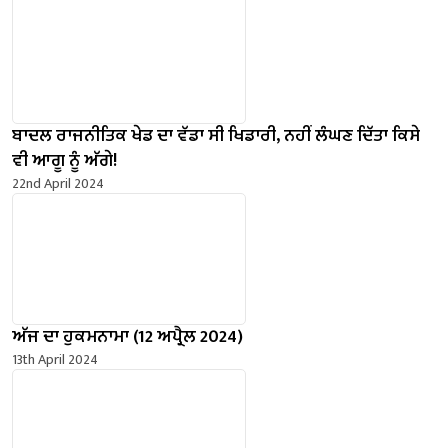
ਬਾਦਲ ਰਾਜਨੀਤਿਕ ਖੇਡ ਦਾ ਵੱਡਾ ਸੀ ਖਿਡਾਰੀ, ਨਹੀਂ ਲੰਘਣ ਦਿੱਤਾ ਕਿਸੇ
ਵੀ ਆਗੂ ਨੂੰ ਅੱਗੇ!
22nd April 2024
ਅੱਜ ਦਾ ਹੁਕਮਨਾਮਾ (12 ਅਪ੍ਰੈਲ 2024)
13th April 2024