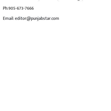
Ph:905-673-7666
Email: editor@punjabstar.com