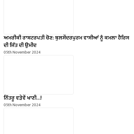
ਅਮਰੀਕੀ ਰਾਸ਼ਟਰਪਤੀ ਚੋਣ: ਥੁਲਸੇਂਦਰਪੁਰਮ ਵਾਸੀਆਂ ਨੂੰ ਕਮਲਾ ਹੈਰਿਸ
ਦੀ ਜਿੱਤ ਦੀ ਉਮੀਦ
05th November 2024
ਨਿੱਤਰੂ ਵੜੇਵੇਂ ਖਾਣੀ…!
05th November 2024