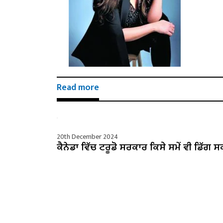
Read more
20th December 2024
ਕੈਨੇਡਾ ਵਿੱਚ ਟਰੂਡੋ ਸਰਕਾਰ ਕਿਸੇ ਸਮੇਂ ਵੀ ਡਿੱਗ ਸ