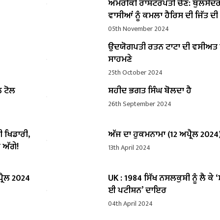
ਅਮਰੀਕੀ ਰਾਸ਼ਟਰਪਤੀ ਚੋਣ: ਥੁਲਸੇਂਦ
ਵਾਸੀਆਂ ਨੂੰ ਕਮਲਾ ਹੈਰਿਸ ਦੀ ਜਿੱਤ ਦ
05th November 2024
ਉਦਯੋਗਪਤੀ ਰਤਨ ਟਾਟਾ ਦੀ ਵਸੀਅ
ਸਾਹਮਣੇ
25th October 2024
ਲ ਟੋਲ
ਸ਼ਹੀਦ ਭਗਤ ਸਿੰਘ ਬੋਲਦਾ ਹੈ
26th September 2024
ੀ ਖਿਡਾਰੀ,
ਅੱਜ ਦਾ ਹੁਕਮਨਾਮਾ (12 ਅਪ੍ਰੈਲ 2024
 ਅੱਗੇ!
13th April 2024
੍ਰੈਲ 2024
UK : 1984 ਸਿੱਖ ਨਸਲਕੁਸ਼ੀ ਨੂੰ ਲੈ ਕੇ 
ਈ ਪਟੀਸ਼ਨ’ ਦਾਇਰ
04th April 2024