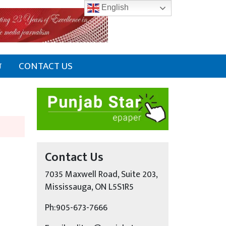
English
ਰ
CONTACT US
Contact Us
7035 Maxwell Road, Suite 203,
Mississauga, ON L5S1R5
Ph:905-673-7666