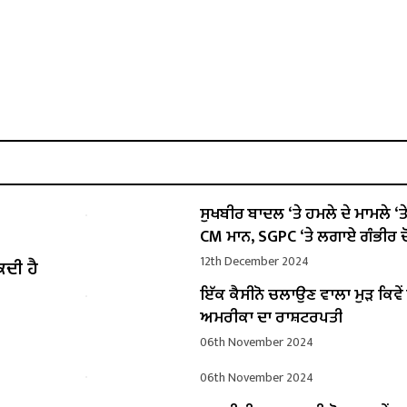
ਸੁਖਬੀਰ ਬਾਦਲ ‘ਤੇ ਹਮਲੇ ਦੇ ਮਾਮਲੇ ‘ਤੇ ਬ
CM ਮਾਨ, SGPC ‘ਤੇ ਲਗਾਏ ਗੰਭੀਰ ਦ
12th December 2024
ਕਦੀ ਹੈ
ਇੱਕ ਕੈਸੀਨੋ ਚਲਾਉਣ ਵਾਲਾ ਮੁੜ ਕਿਵ
ਅਮਰੀਕਾ ਦਾ ਰਾਸ਼ਟਰਪਤੀ
06th November 2024
06th November 2024